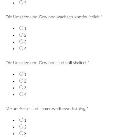
4
Die Umsätze und Gewinne wachsen kontinuierlich
*
1
2
3
4
Die Umsätze und Gewinne sind voll skaliert
*
1
2
3
4
Meine Preise sind immer wettbewerbsfähig
*
1
2
3