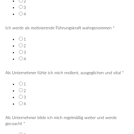
2
3
4
Ich werde als motivierende Führungskraft wahrgenommen
*
1
2
3
4
Als Unternehmer fühle ich mich resilient, ausgeglichen und vital
*
1
2
3
4
Als Unternehmer bilde ich mich regelmäßig weiter und werde
gecoacht
*