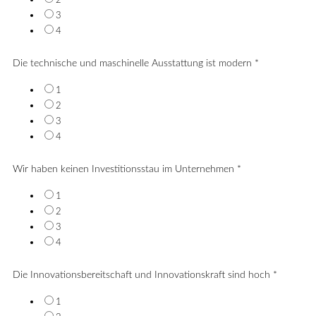
2
3
4
Die technische und maschinelle Ausstattung ist modern
*
1
2
3
4
Wir haben keinen Investitionsstau im Unternehmen
*
1
2
3
4
Die Innovationsbereitschaft und Innovationskraft sind hoch
*
1