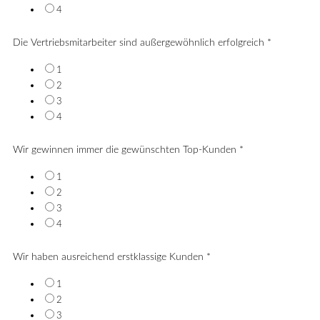
4
Die Vertriebsmitarbeiter sind außergewöhnlich erfolgreich
*
1
2
3
4
Wir gewinnen immer die gewünschten Top-Kunden
*
1
2
3
4
Wir haben ausreichend erstklassige Kunden
*
1
2
3