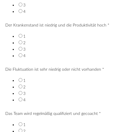
3
4
Der Krankenstand ist niedrig und die Produktivität hoch
*
1
2
3
4
Die Fluktuation ist sehr niedrig oder nicht vorhanden
*
1
2
3
4
Das Team wird regelmäßig qualifiziert und gecoacht
*
1
2