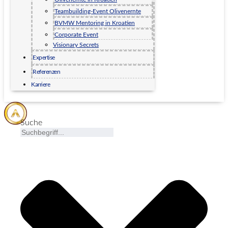
Teambuilding-Event Olivenernte
BVMW Mentoring in Kroatien
Corporate Event
Visionary Secrets
Expertise
Referenzen
Karriere
Suche