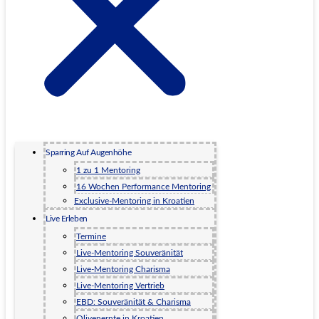
Sparring Auf Augenhöhe
1 zu 1 Mentoring
16 Wochen Performance Mentoring
Exclusive-Mentoring in Kroatien
Live Erleben
Termine
Live-Mentoring Souveränität
Live-Mentoring Charisma
Live-Mentoring Vertrieb
EBD: Souveränität & Charisma
Olivenernte in Kroatien