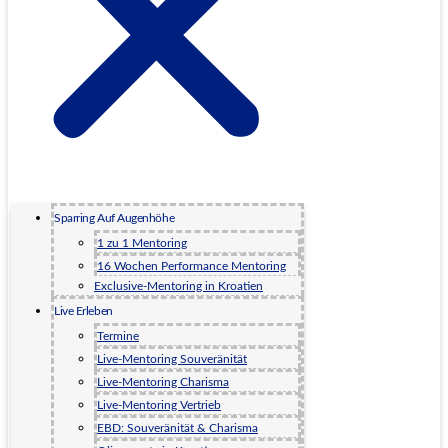
Sparring Auf Augenhöhe
1 zu 1 Mentoring
16 Wochen Performance Mentoring
Exclusive-Mentoring in Kroatien
Live Erleben
Termine
Live-Mentoring Souveränität
Live-Mentoring Charisma
Live-Mentoring Vertrieb
EBD: Souveränität & Charisma