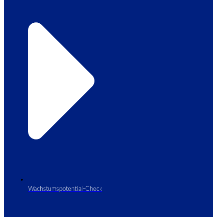
Wachstumspotential-Check