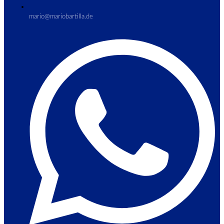
mario@mariobartilla.de