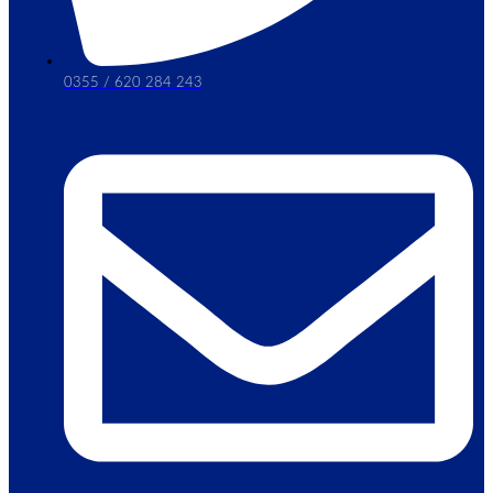
0355 / 620 284 243