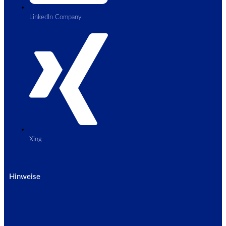
LinkedIn Company
Xing
Hinweise