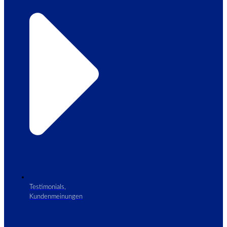
Testimonials,
Kundenmeinungen