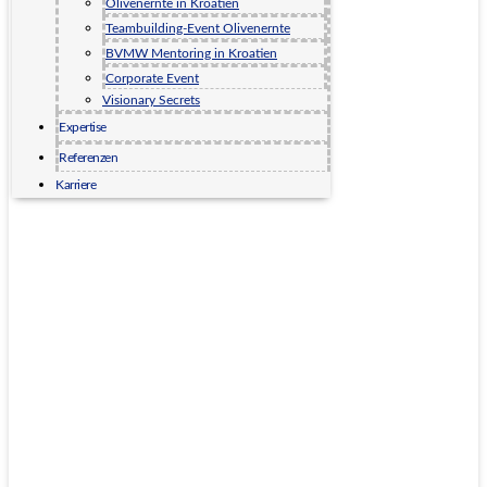
Olivenernte in Kroatien
Teambuilding-Event Olivenernte
BVMW Mentoring in Kroatien
Corporate Event
Visionary Secrets
Expertise
Referenzen
Karriere